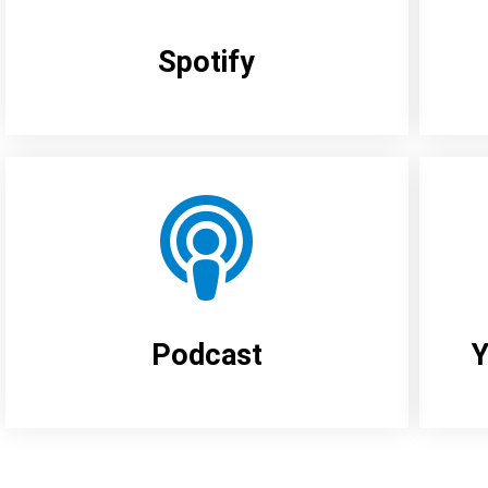
Spotify
Podcast
Y