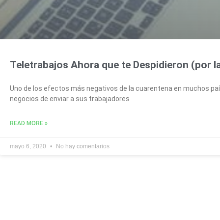
Teletrabajos Ahora que te Despidieron (por l
Uno de los efectos más negativos de la cuarentena en muchos paí
negocios de enviar a sus trabajadores
READ MORE »
mayo 6, 2020
No hay comentarios