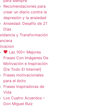
para siempre
Recomendaciones para
crear un diario contra la
depresión y la ansiedad
Ansiedad: Desafío de 21
Días
ndancia y Transformación
anciera
ivacion
Las 100+ Mejores
Frases Con Imágenes De
Motivación e Inspiración
[De Todo El Internet]
Frases motivacionales
para el éxito
Frases Inspiradoras de
Vida
Los Cuatro Acuerdos –
Don Miguel Ruiz