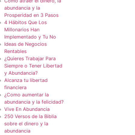
Cómo atraer el dinero, la
abundancia y la
Prosperidad en 3 Pasos
4 Hábitos Que Los
Millonarios Han
Implementado y Tu No
Ideas de Negocios
Rentables
¿Quieres Trabajar Para
Siempre o Tener Libertad
y Abundancia?
Alcanza tu libertad
financiera
¿Como aumentar la
abundancia y la felicidad?
Vive En Abundancia
250 Versos de la Biblia
sobre el dinero y la
abundancia