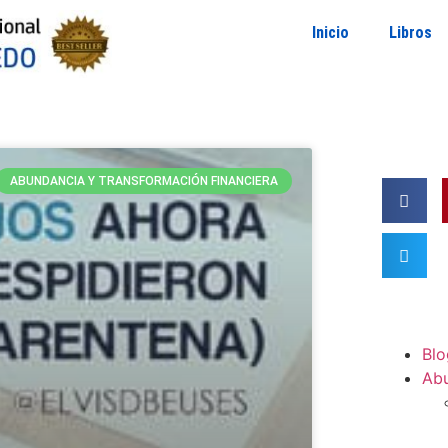
Inicio
Libros
ABUNDANCIA Y TRANSFORMACIÓN FINANCIERA
Blo
Ab