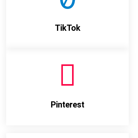
TikTok
Pinterest