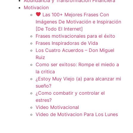
Abundancia y Transformación Financiera
Motivacion
Las 100+ Mejores Frases Con
Imágenes De Motivación e Inspiración
[De Todo El Internet]
Frases motivacionales para el éxito
Frases Inspiradoras de Vida
Los Cuatro Acuerdos – Don Miguel
Ruiz
Como ser exitoso: Rompe el miedo a
la critica
¿Estoy Muy Viejo (a) para alcanzar mi
sueño?
¿Como combatir y controlar el
estres?
Video Motivacional
Video de Motivacion Para Los Lunes