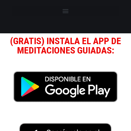
(GRATIS) INSTALA EL APP DE
MEDITACIONES GUIADAS: