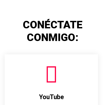
CONÉCTATE
CONMIGO:
YouTube