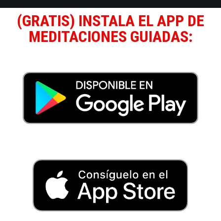
(GRATIS) INSTALA EL APP DE
MEDITACIONES GUIADAS: