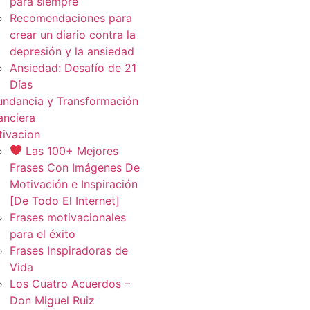
para siempre
Recomendaciones para
crear un diario contra la
depresión y la ansiedad
Ansiedad: Desafío de 21
Días
ndancia y Transformación
anciera
ivacion
Las 100+ Mejores
Frases Con Imágenes De
Motivación e Inspiración
[De Todo El Internet]
Frases motivacionales
para el éxito
Frases Inspiradoras de
Vida
Los Cuatro Acuerdos –
Don Miguel Ruiz