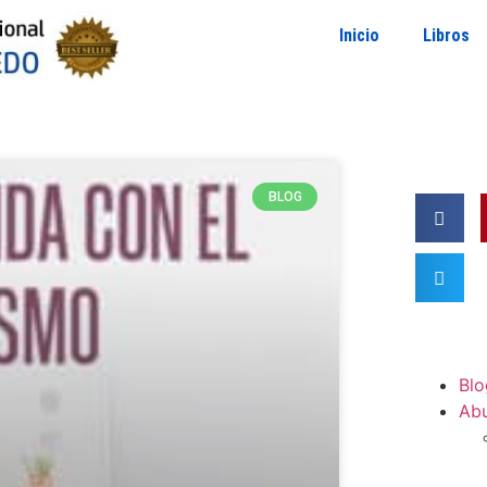
Inicio
Libros
BLOG
Blo
Ab