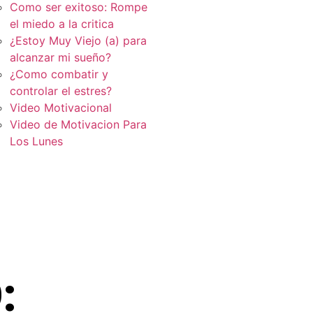
Como ser exitoso: Rompe
el miedo a la critica
¿Estoy Muy Viejo (a) para
alcanzar mi sueño?
¿Como combatir y
controlar el estres?
Video Motivacional
Video de Motivacion Para
Los Lunes
: