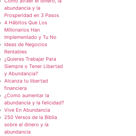
Cómo atraer el dinero, la
abundancia y la
Prosperidad en 3 Pasos
4 Hábitos Que Los
Millonarios Han
Implementado y Tu No
Ideas de Negocios
Rentables
¿Quieres Trabajar Para
Siempre o Tener Libertad
y Abundancia?
Alcanza tu libertad
financiera
¿Como aumentar la
abundancia y la felicidad?
Vive En Abundancia
250 Versos de la Biblia
sobre el dinero y la
abundancia