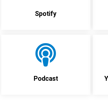
Spotify
Podcast
Y