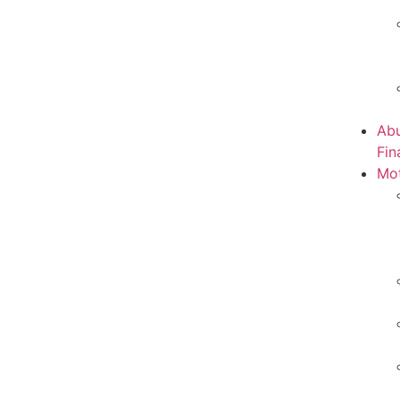
Abu
Fin
Mot