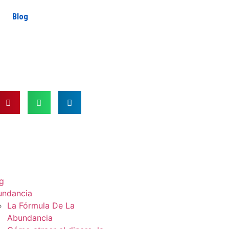
Blog
g
undancia
La Fórmula De La
Abundancia