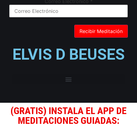
Correo Electrónico
*
ELVIS D BEUSES
(GRATIS) INSTALA EL APP DE
MEDITACIONES GUIADAS: