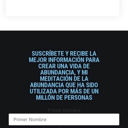
SUSCRÍBETE Y RECIBE LA
MEJOR INFORMACIÓN PARA
CREAR UNA VIDA DE
ABUNDANCIA, Y MI
MEDITACIÓN DE LA
ABUNDANCIA QUE HA SIDO
UTILIZADA POR MÁS DE UN
MILLÓN DE PERSONAS
Primer Nombre