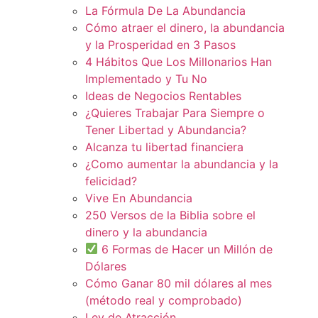
La Fórmula De La Abundancia
Cómo atraer el dinero, la abundancia
y la Prosperidad en 3 Pasos
4 Hábitos Que Los Millonarios Han
Implementado y Tu No
Ideas de Negocios Rentables
¿Quieres Trabajar Para Siempre o
Tener Libertad y Abundancia?
Alcanza tu libertad financiera
¿Como aumentar la abundancia y la
felicidad?
Vive En Abundancia
250 Versos de la Biblia sobre el
dinero y la abundancia
6 Formas de Hacer un Millón de
Dólares
Cómo Ganar 80 mil dólares al mes
(método real y comprobado)
Ley de Atracción