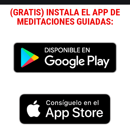
(GRATIS) INSTALA EL APP DE
MEDITACIONES GUIADAS: