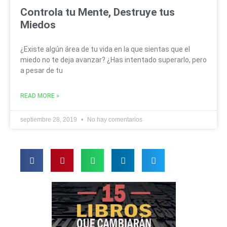
Controla tu Mente, Destruye tus
Miedos
¿Existe algún área de tu vida en la que sientas que el
miedo no te deja avanzar? ¿Has intentado superarlo, pero
a pesar de tu
READ MORE »
septiembre 28, 2019
No hay comentarios