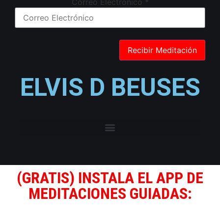
Correo Electrónico
*
ELVIS D BEUSES
(GRATIS) INSTALA EL APP DE
MEDITACIONES GUIADAS: