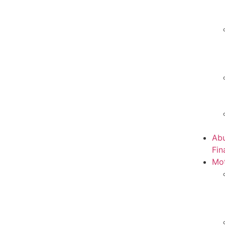
Abu
Fin
Mot