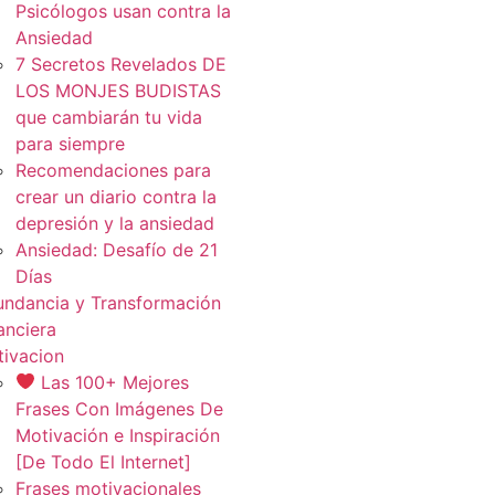
Psicólogos usan contra la
Ansiedad
7 Secretos Revelados DE
LOS MONJES BUDISTAS
que cambiarán tu vida
para siempre
Recomendaciones para
crear un diario contra la
depresión y la ansiedad
Ansiedad: Desafío de 21
Días
ndancia y Transformación
anciera
ivacion
Las 100+ Mejores
Frases Con Imágenes De
Motivación e Inspiración
[De Todo El Internet]
Frases motivacionales