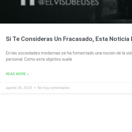
Si Te Consideras Un Fracasado, Esta Noticia 
En las sociedades modernas se ha fomentado una noción de la vid
personal. Como este objetivo suele
READ MORE »
agosto 26, 2019
No hay comentarios