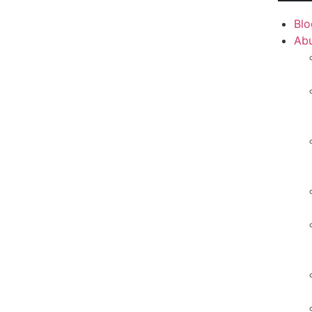
Blo
Ab