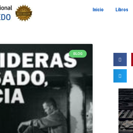
Inicio
Libros
BLOG