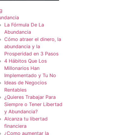
g
undancia
La Fórmula De La
Abundancia
Cómo atraer el dinero, la
abundancia y la
Prosperidad en 3 Pasos
4 Hábitos Que Los
Millonarios Han
Implementado y Tu No
Ideas de Negocios
Rentables
¿Quieres Trabajar Para
Siempre o Tener Libertad
y Abundancia?
Alcanza tu libertad
financiera
¿Como aumentar la