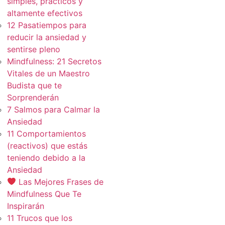
simples, practicos y
altamente efectivos
12 Pasatiempos para
reducir la ansiedad y
sentirse pleno
Mindfulness: 21 Secretos
Vitales de un Maestro
Budista que te
Sorprenderán
7 Salmos para Calmar la
Ansiedad
11 Comportamientos
(reactivos) que estás
teniendo debido a la
Ansiedad
Las Mejores Frases de
Mindfulness Que Te
Inspirarán
11 Trucos que los