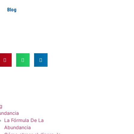
Blog
g
undancia
La Fórmula De La
Abundancia