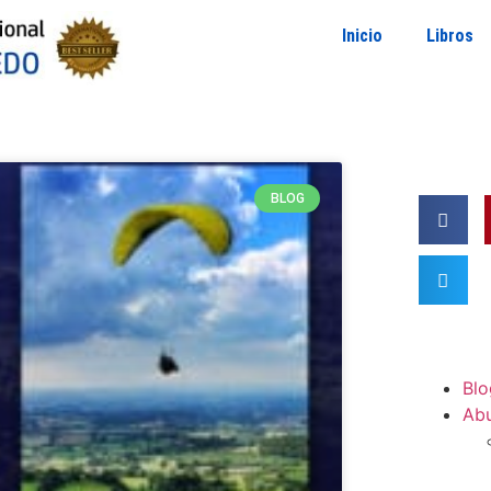
Inicio
Libros
BLOG
Blo
Ab