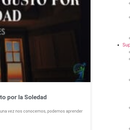
Sup
sto por la Soledad
s una vez nos conocemos, podemos aprender