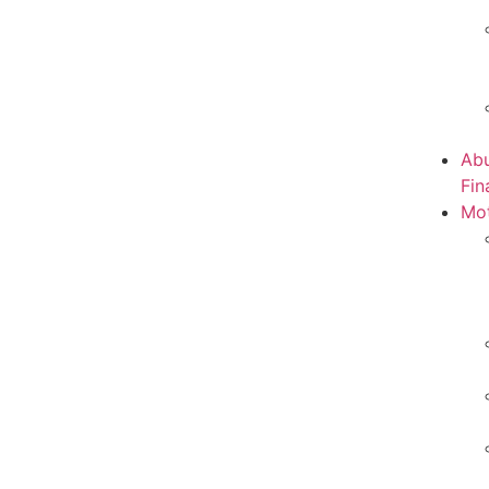
Abu
Fin
Mot