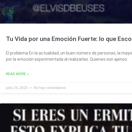
Tu Vida por una Emoción Fuerte: lo que Esco
El problema En la actualidad, un buen número de personas, la mayo
por la emoción experimentada al realizarlas. Quienes son ajenos
READ MORE »
julio 24, 2020
No hay comentarios