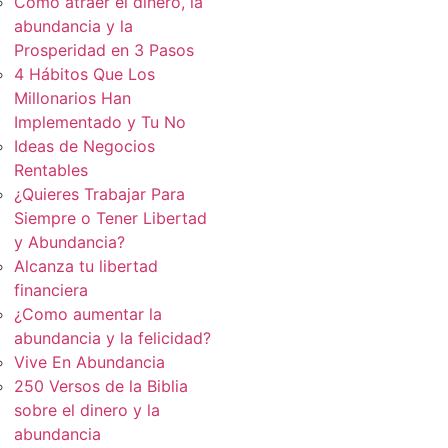
Cómo atraer el dinero, la
abundancia y la
Prosperidad en 3 Pasos
4 Hábitos Que Los
Millonarios Han
Implementado y Tu No
Ideas de Negocios
Rentables
¿Quieres Trabajar Para
Siempre o Tener Libertad
y Abundancia?
Alcanza tu libertad
financiera
¿Como aumentar la
abundancia y la felicidad?
Vive En Abundancia
250 Versos de la Biblia
sobre el dinero y la
abundancia