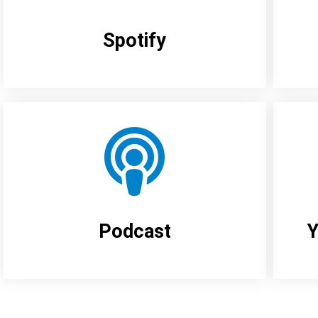
Spotify
Podcast
Y