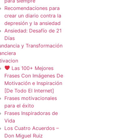
para siempre
Recomendaciones para
crear un diario contra la
depresión y la ansiedad
Ansiedad: Desafío de 21
Días
ndancia y Transformación
anciera
ivacion
Las 100+ Mejores
Frases Con Imágenes De
Motivación e Inspiración
[De Todo El Internet]
Frases motivacionales
para el éxito
Frases Inspiradoras de
Vida
Los Cuatro Acuerdos –
Don Miguel Ruiz