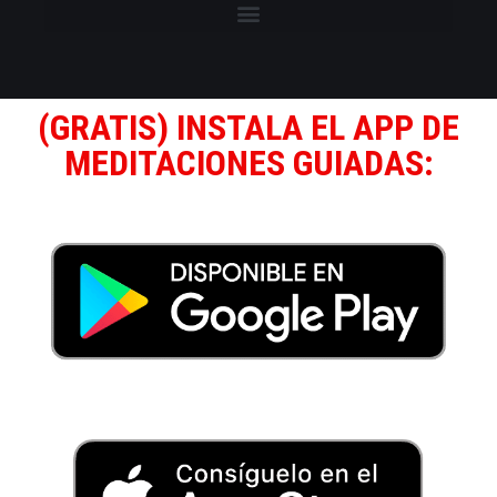
(GRATIS) INSTALA EL APP DE
MEDITACIONES GUIADAS: