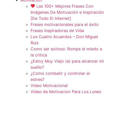
Las 100+ Mejores Frases Con
Imágenes De Motivación e Inspiración
[De Todo El Internet]
Frases motivacionales para el éxito
Frases Inspiradoras de Vida
Los Cuatro Acuerdos – Don Miguel
Ruiz
Como ser exitoso: Rompe el miedo a
la critica
¿Estoy Muy Viejo (a) para alcanzar mi
sueño?
¿Como combatir y controlar el
estres?
Video Motivacional
Video de Motivacion Para Los Lunes