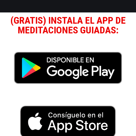
(GRATIS) INSTALA EL APP DE
MEDITACIONES GUIADAS: