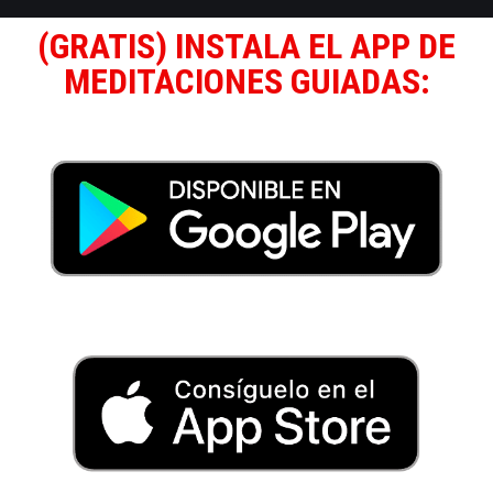
(GRATIS) INSTALA EL APP DE
MEDITACIONES GUIADAS: