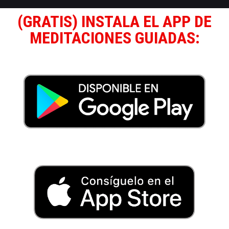
(GRATIS) INSTALA EL APP DE
MEDITACIONES GUIADAS: