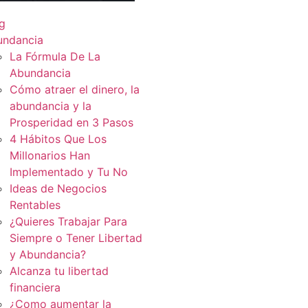
g
undancia
La Fórmula De La
Abundancia
Cómo atraer el dinero, la
abundancia y la
Prosperidad en 3 Pasos
4 Hábitos Que Los
Millonarios Han
Implementado y Tu No
Ideas de Negocios
Rentables
¿Quieres Trabajar Para
Siempre o Tener Libertad
y Abundancia?
Alcanza tu libertad
financiera
¿Como aumentar la