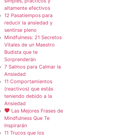
simples, practicos y
altamente efectivos
12 Pasatiempos para
reducir la ansiedad y
sentirse pleno
Mindfulness: 21 Secretos
Vitales de un Maestro
Budista que te
Sorprenderán
7 Salmos para Calmar la
Ansiedad
11 Comportamientos
(reactivos) que estás
teniendo debido a la
Ansiedad
Las Mejores Frases de
Mindfulness Que Te
Inspirarán
11 Trucos que los