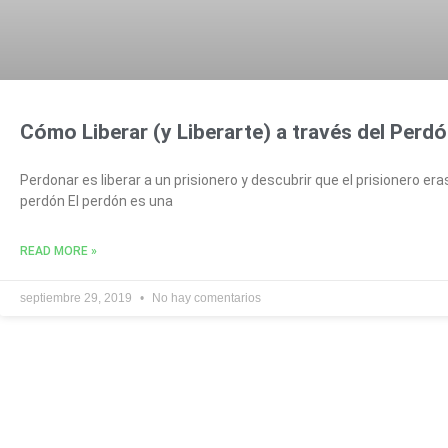
Cómo Liberar (y Liberarte) a través del Perd
Perdonar es liberar a un prisionero y descubrir que el prisionero er
perdón El perdón es una
READ MORE »
septiembre 29, 2019
No hay comentarios