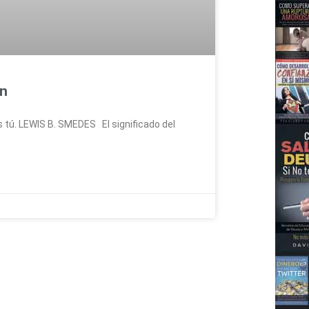
ón
as tú. LEWIS B. SMEDES El significado del