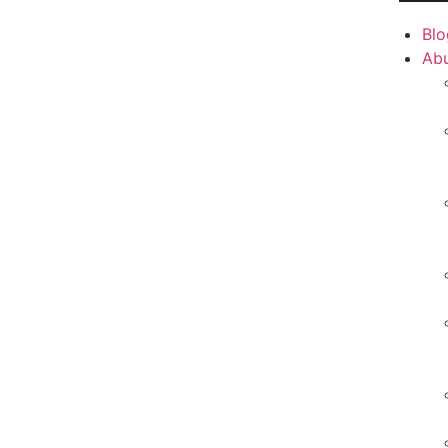
Blo
Ab