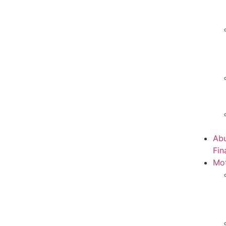
Abu
Fin
Mot