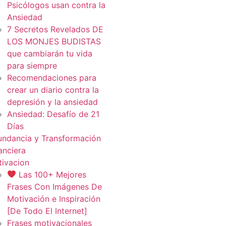
Psicólogos usan contra la
Ansiedad
7 Secretos Revelados DE
LOS MONJES BUDISTAS
que cambiarán tu vida
para siempre
Recomendaciones para
crear un diario contra la
depresión y la ansiedad
Ansiedad: Desafío de 21
Días
ndancia y Transformación
anciera
ivacion
Las 100+ Mejores
Frases Con Imágenes De
Motivación e Inspiración
[De Todo El Internet]
Frases motivacionales