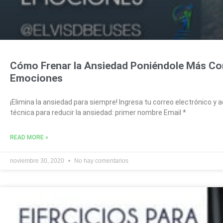
Cómo Frenar la Ansiedad Poniéndole Más Co
Emociones
¡Elimina la ansiedad para siempre! Ingresa tu correo electrónico 
técnica para reducir la ansiedad: primer nombre Email *
READ MORE »
noviembre 30, 2020
No hay comentarios