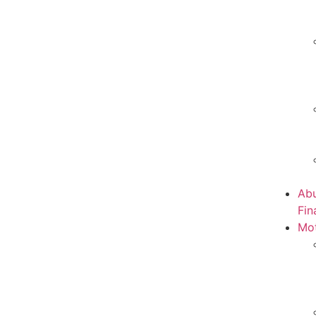
Abu
Fin
Mot