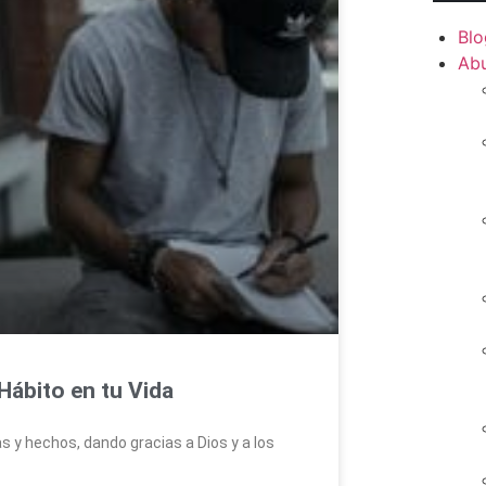
Blo
Ab
Hábito en tu Vida
s y hechos, dando gracias a Dios y a los