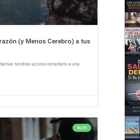
razón (y Menos Cerebro) a tus
y ademas tendrás acceso inmediato a una
BLOG