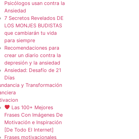
Psicólogos usan contra la
Ansiedad
7 Secretos Revelados DE
LOS MONJES BUDISTAS
que cambiarán tu vida
para siempre
Recomendaciones para
crear un diario contra la
depresión y la ansiedad
Ansiedad: Desafío de 21
Días
ndancia y Transformación
anciera
ivacion
Las 100+ Mejores
Frases Con Imágenes De
Motivación e Inspiración
[De Todo El Internet]
Frases motivacionales