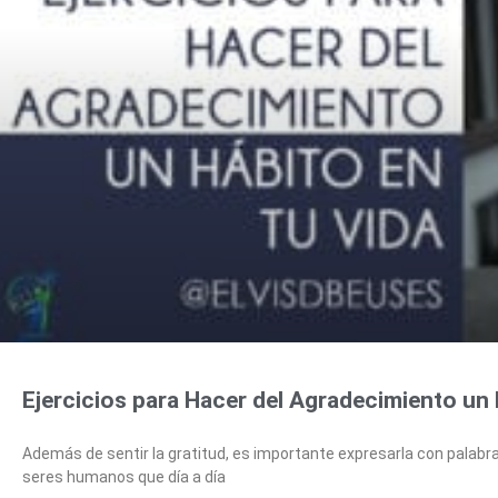
Ejercicios para Hacer del Agradecimiento un 
Además de sentir la gratitud, es importante expresarla con palabra
seres humanos que día a día