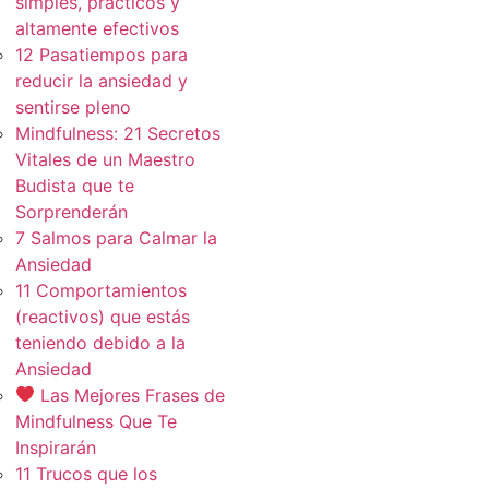
simples, practicos y
altamente efectivos
12 Pasatiempos para
reducir la ansiedad y
sentirse pleno
Mindfulness: 21 Secretos
Vitales de un Maestro
Budista que te
Sorprenderán
7 Salmos para Calmar la
Ansiedad
11 Comportamientos
(reactivos) que estás
teniendo debido a la
Ansiedad
Las Mejores Frases de
Mindfulness Que Te
Inspirarán
11 Trucos que los