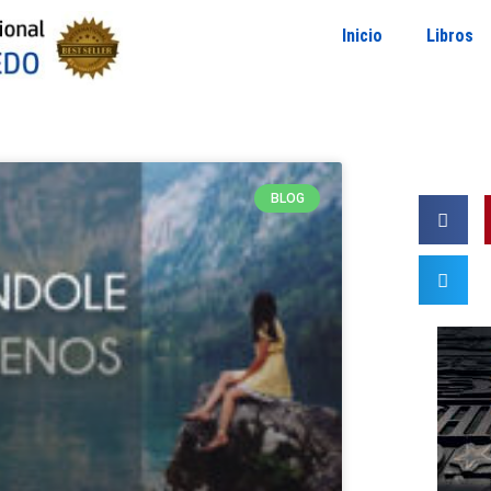
Inicio
Libros
BLOG