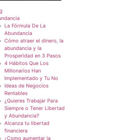
g
undancia
La Fórmula De La
Abundancia
Cómo atraer el dinero, la
abundancia y la
Prosperidad en 3 Pasos
4 Hábitos Que Los
Millonarios Han
Implementado y Tu No
Ideas de Negocios
Rentables
¿Quieres Trabajar Para
Siempre o Tener Libertad
y Abundancia?
Alcanza tu libertad
financiera
¿Como aumentar la