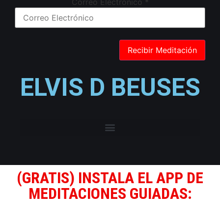
Correo Electrónico
*
ELVIS D BEUSES
(GRATIS) INSTALA EL APP DE
MEDITACIONES GUIADAS: