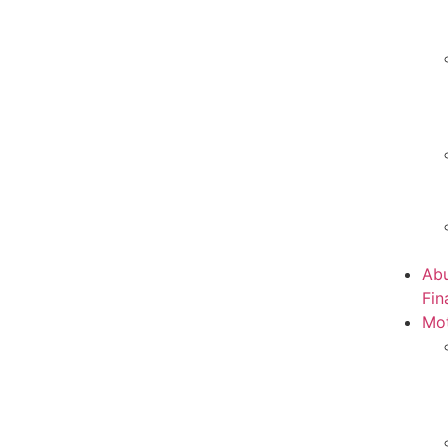
Abu
Fin
Mot