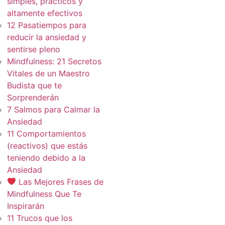
simples, practicos y
altamente efectivos
12 Pasatiempos para
reducir la ansiedad y
sentirse pleno
Mindfulness: 21 Secretos
Vitales de un Maestro
Budista que te
Sorprenderán
7 Salmos para Calmar la
Ansiedad
11 Comportamientos
(reactivos) que estás
teniendo debido a la
Ansiedad
Las Mejores Frases de
Mindfulness Que Te
Inspirarán
11 Trucos que los