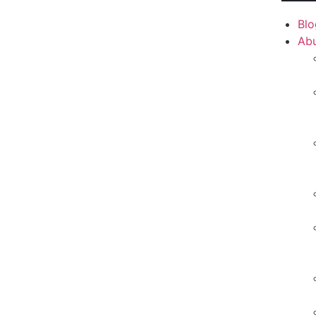
Blo
Ab