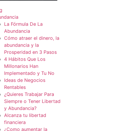
g
undancia
La Fórmula De La
Abundancia
Cómo atraer el dinero, la
abundancia y la
Prosperidad en 3 Pasos
4 Hábitos Que Los
Millonarios Han
Implementado y Tu No
Ideas de Negocios
Rentables
¿Quieres Trabajar Para
Siempre o Tener Libertad
y Abundancia?
Alcanza tu libertad
financiera
¿Como aumentar la