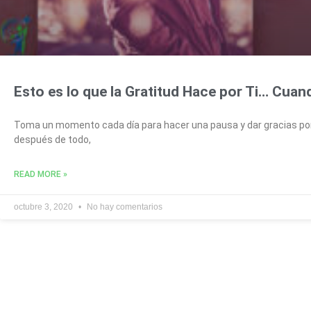
Esto es lo que la Gratitud Hace por Ti… Cuan
Toma un momento cada día para hacer una pausa y dar gracias por to
después de todo,
READ MORE »
octubre 3, 2020
No hay comentarios