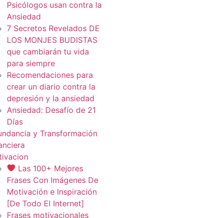
Psicólogos usan contra la
Ansiedad
7 Secretos Revelados DE
LOS MONJES BUDISTAS
que cambiarán tu vida
para siempre
Recomendaciones para
crear un diario contra la
depresión y la ansiedad
Ansiedad: Desafío de 21
Días
ndancia y Transformación
anciera
ivacion
Las 100+ Mejores
Frases Con Imágenes De
Motivación e Inspiración
[De Todo El Internet]
Frases motivacionales