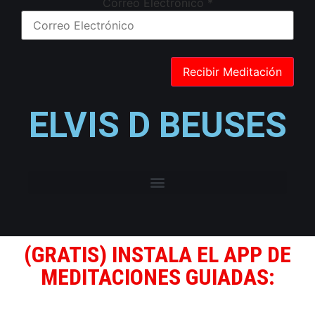
Correo Electrónico
*
ELVIS D BEUSES
(GRATIS) INSTALA EL APP DE
MEDITACIONES GUIADAS: