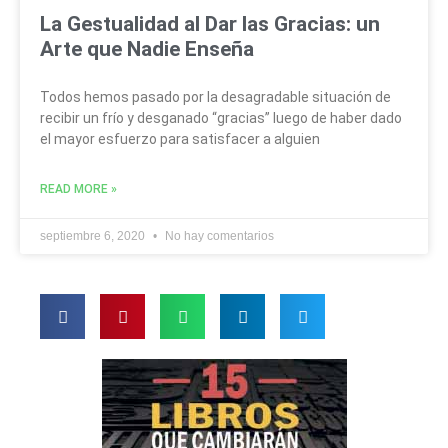
La Gestualidad al Dar las Gracias: un
Arte que Nadie Enseña
Todos hemos pasado por la desagradable situación de
recibir un frío y desganado “gracias” luego de haber dado
el mayor esfuerzo para satisfacer a alguien
READ MORE »
septiembre 6, 2020
No hay comentarios