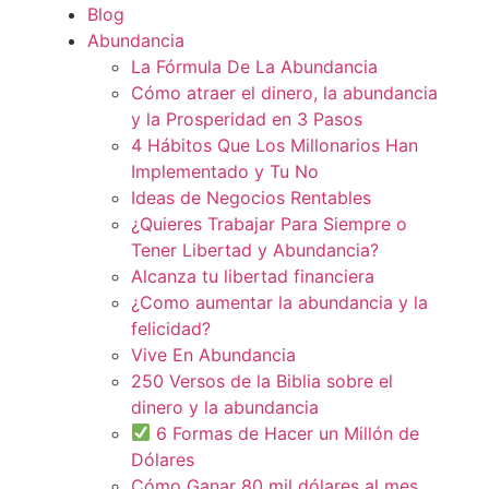
Blog
Abundancia
La Fórmula De La Abundancia
Cómo atraer el dinero, la abundancia
y la Prosperidad en 3 Pasos
4 Hábitos Que Los Millonarios Han
Implementado y Tu No
Ideas de Negocios Rentables
¿Quieres Trabajar Para Siempre o
Tener Libertad y Abundancia?
Alcanza tu libertad financiera
¿Como aumentar la abundancia y la
felicidad?
Vive En Abundancia
250 Versos de la Biblia sobre el
dinero y la abundancia
6 Formas de Hacer un Millón de
Dólares
Cómo Ganar 80 mil dólares al mes