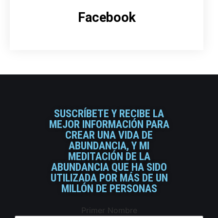
Facebook
SUSCRÍBETE Y RECIBE LA
MEJOR INFORMACIÓN PARA
CREAR UNA VIDA DE
ABUNDANCIA, Y MI
MEDITACIÓN DE LA
ABUNDANCIA QUE HA SIDO
UTILIZADA POR MÁS DE UN
MILLÓN DE PERSONAS
Primer Nombre