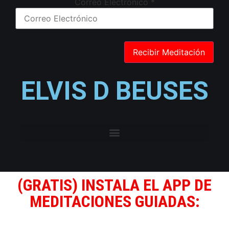
Correo Electrónico
*
ELVIS D BEUSES
(GRATIS) INSTALA EL APP DE
MEDITACIONES GUIADAS: