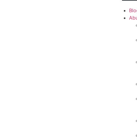
Blo
Ab