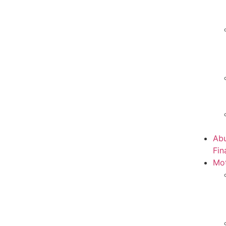
Abu
Fin
Mot