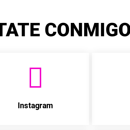
TATE CONMIGO
Instagram