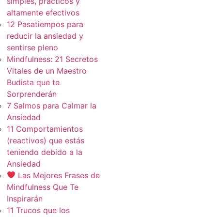
simples, practicos y
altamente efectivos
12 Pasatiempos para
reducir la ansiedad y
sentirse pleno
Mindfulness: 21 Secretos
Vitales de un Maestro
Budista que te
Sorprenderán
7 Salmos para Calmar la
Ansiedad
11 Comportamientos
(reactivos) que estás
teniendo debido a la
Ansiedad
Las Mejores Frases de
Mindfulness Que Te
Inspirarán
11 Trucos que los