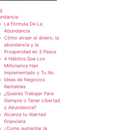
g
undancia
La Fórmula De La
Abundancia
Cómo atraer el dinero, la
abundancia y la
Prosperidad en 3 Pasos
4 Hábitos Que Los
Millonarios Han
Implementado y Tu No
Ideas de Negocios
Rentables
¿Quieres Trabajar Para
Siempre o Tener Libertad
y Abundancia?
Alcanza tu libertad
financiera
¿Como aumentar la