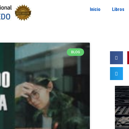
Inicio
Libros
BLOG