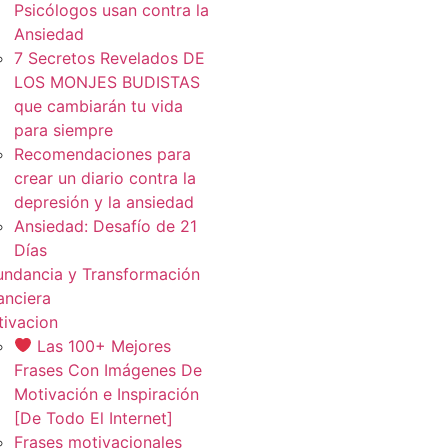
Psicólogos usan contra la
Ansiedad
7 Secretos Revelados DE
LOS MONJES BUDISTAS
que cambiarán tu vida
para siempre
Recomendaciones para
crear un diario contra la
depresión y la ansiedad
Ansiedad: Desafío de 21
Días
ndancia y Transformación
anciera
ivacion
Las 100+ Mejores
Frases Con Imágenes De
Motivación e Inspiración
[De Todo El Internet]
Frases motivacionales