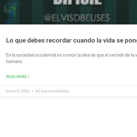
Lo que debes recordar cuando la vida se pong
En la sociedad occidental es común la idea de que el sentido de la v
humano
READ MORE »
enero 8, 2020
No hay comentarios