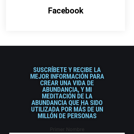
Facebook
SUSCRÍBETE Y RECIBE LA
MEJOR INFORMACIÓN PARA
CREAR UNA VIDA DE
ABUNDANCIA, Y MI
MEDITACIÓN DE LA
ABUNDANCIA QUE HA SIDO
UTILIZADA POR MÁS DE UN
MILLÓN DE PERSONAS
Primer Nombre