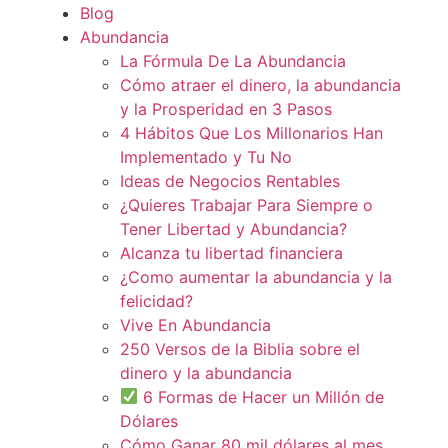
Blog
Abundancia
La Fórmula De La Abundancia
Cómo atraer el dinero, la abundancia
y la Prosperidad en 3 Pasos
4 Hábitos Que Los Millonarios Han
Implementado y Tu No
Ideas de Negocios Rentables
¿Quieres Trabajar Para Siempre o
Tener Libertad y Abundancia?
Alcanza tu libertad financiera
¿Como aumentar la abundancia y la
felicidad?
Vive En Abundancia
250 Versos de la Biblia sobre el
dinero y la abundancia
6 Formas de Hacer un Millón de
Dólares
Cómo Ganar 80 mil dólares al mes