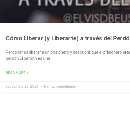
Cómo Liberar (y Liberarte) a través del Perd
Perdonar es liberar a un prisionero y descubrir que el prisionero er
perdón El perdón es una
READ MORE »
septiembre 29, 2019
No hay comentarios