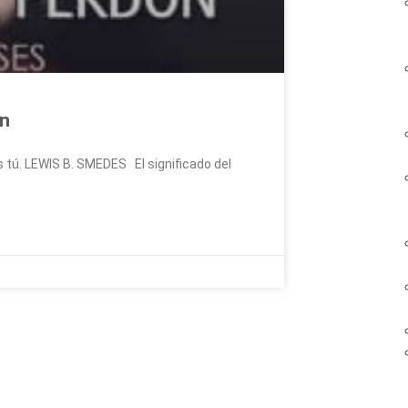
ón
as tú. LEWIS B. SMEDES El significado del