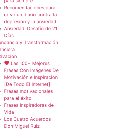
para siempre
Recomendaciones para
crear un diario contra la
depresión y la ansiedad
Ansiedad: Desafío de 21
Días
ndancia y Transformación
anciera
ivacion
Las 100+ Mejores
Frases Con Imágenes De
Motivación e Inspiración
[De Todo El Internet]
Frases motivacionales
para el éxito
Frases Inspiradoras de
Vida
Los Cuatro Acuerdos –
Don Miguel Ruiz