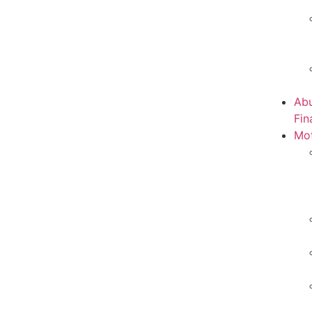
Abu
Fin
Mot