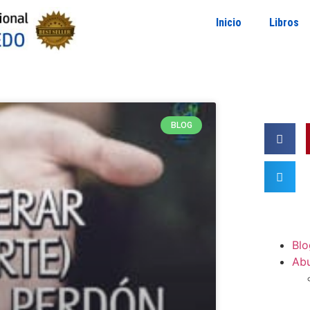
Inicio
Libros
BLOG
Blo
Ab