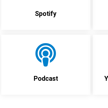
Spotify
Podcast
Y