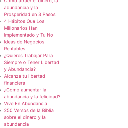
Cómo atraer el dinero, la
abundancia y la
Prosperidad en 3 Pasos
4 Hábitos Que Los
Millonarios Han
Implementado y Tu No
Ideas de Negocios
Rentables
¿Quieres Trabajar Para
Siempre o Tener Libertad
y Abundancia?
Alcanza tu libertad
financiera
¿Como aumentar la
abundancia y la felicidad?
Vive En Abundancia
250 Versos de la Biblia
sobre el dinero y la
abundancia