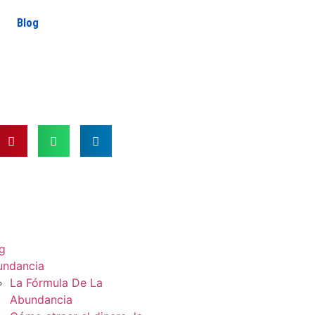
Blog
g
undancia
La Fórmula De La
Abundancia