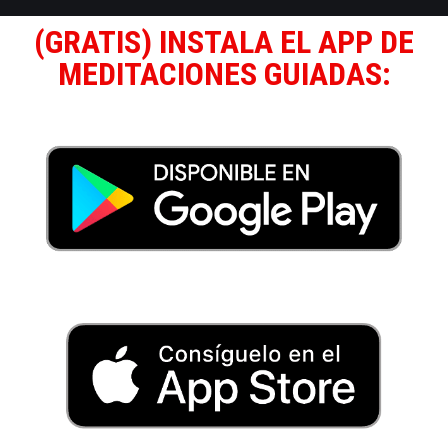
(GRATIS) INSTALA EL APP DE
MEDITACIONES GUIADAS: