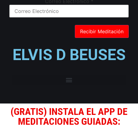
Correo Electrónico
*
ELVIS D BEUSES
(GRATIS) INSTALA EL APP DE
MEDITACIONES GUIADAS: