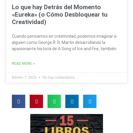
Lo que hay Detrás del Momento
«Eureka» (o Cómo Desbloquear tu
Creatividad)
Cuando pensamos en creatividad, podemos imaginar a
alguien como George R. R. Martin desarrollando la
apasionante historia de A Song of Ice and Fire, también
READ MORE »
febrero 7, 2020
No hay comentarios