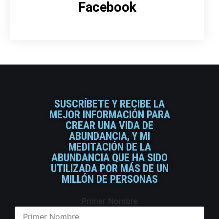
Facebook
SUSCRÍBETE Y RECIBE LA
MEJOR INFORMACIÓN PARA
CREAR UNA VIDA DE
ABUNDANCIA, Y MI
MEDITACIÓN DE LA
ABUNDANCIA QUE HA SIDO
UTILIZADA POR MÁS DE UN
MILLÓN DE PERSONAS
Primer Nombre