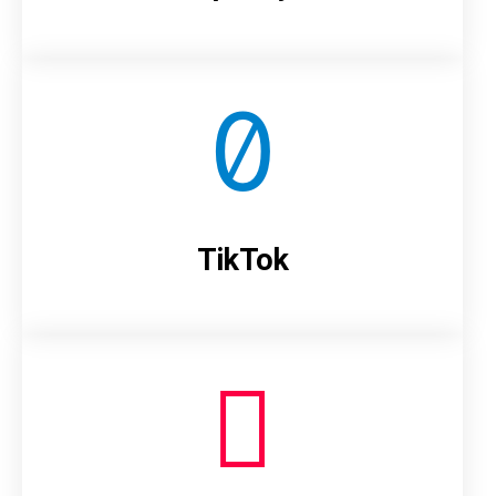
TikTok