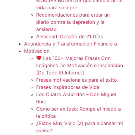
MONJES BUDISTAS que cambiarán tu
vida para siempre
Recomendaciones para crear un
diario contra la depresión y la
ansiedad
Ansiedad: Desafío de 21 Días
Abundancia y Transformación Financiera
Motivacion
Las 100+ Mejores Frases Con
Imágenes De Motivación e Inspiración
[De Todo El Internet]
Frases motivacionales para el éxito
Frases Inspiradoras de Vida
Los Cuatro Acuerdos – Don Miguel
Ruiz
Como ser exitoso: Rompe el miedo a
la critica
¿Estoy Muy Viejo (a) para alcanzar mi
sueño?