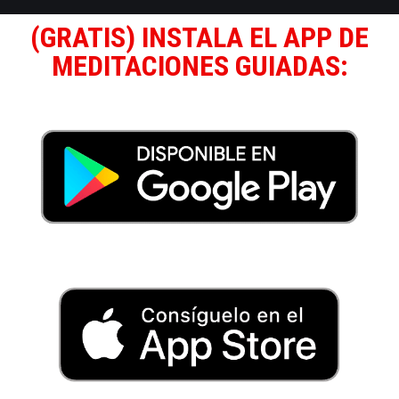
(GRATIS) INSTALA EL APP DE
MEDITACIONES GUIADAS: