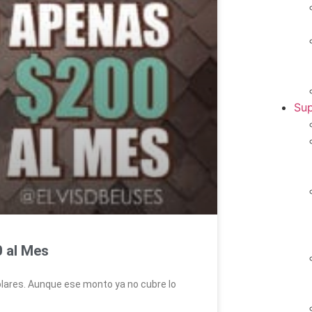
Sup
 al Mes
dólares. Aunque ese monto ya no cubre lo