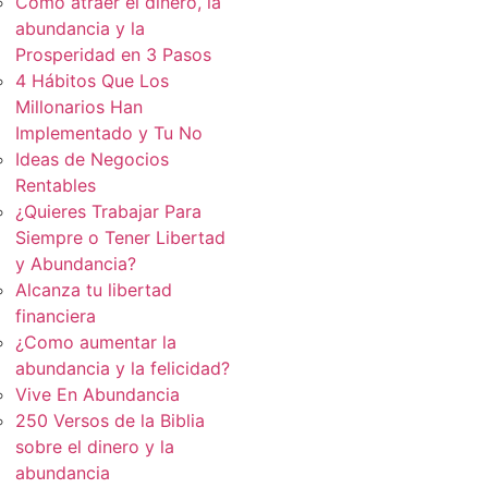
Cómo atraer el dinero, la
abundancia y la
Prosperidad en 3 Pasos
4 Hábitos Que Los
Millonarios Han
Implementado y Tu No
Ideas de Negocios
Rentables
¿Quieres Trabajar Para
Siempre o Tener Libertad
y Abundancia?
Alcanza tu libertad
financiera
¿Como aumentar la
abundancia y la felicidad?
Vive En Abundancia
250 Versos de la Biblia
sobre el dinero y la
abundancia