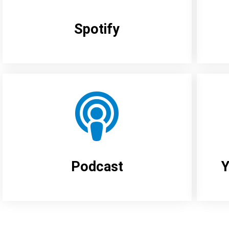
Spotify
Podcast
Y