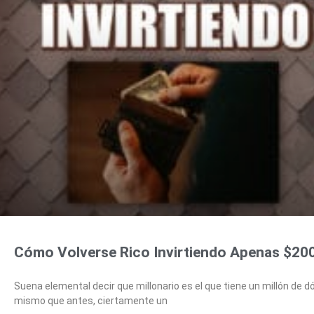
Cómo Volverse Rico Invirtiendo Apenas $200
Suena elemental decir que millonario es el que tiene un millón de 
mismo que antes, ciertamente un