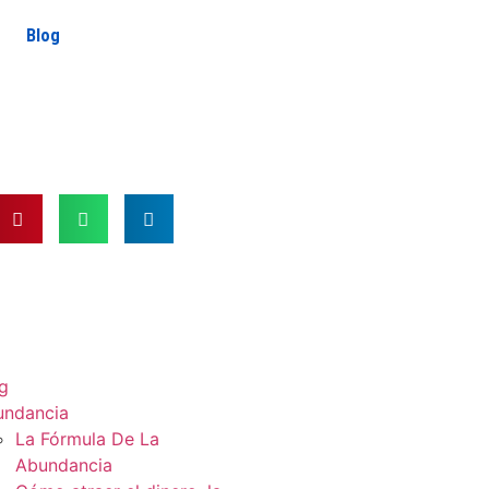
Blog
g
undancia
La Fórmula De La
Abundancia