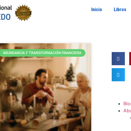
Inicio
Libros
ABUNDANCIA Y TRANSFORMACIÓN FINANCIERA
Blo
Ab