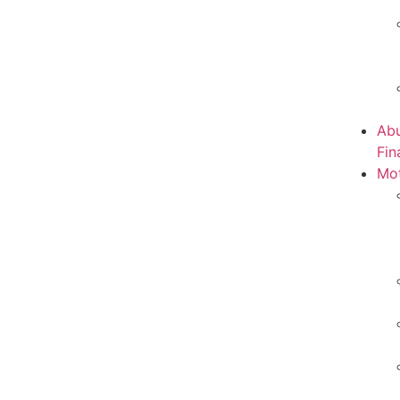
Abu
Fin
Mot