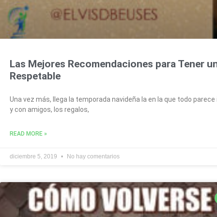
Las Mejores Recomendaciones para Tener u
Respetable
Una vez más, llega la temporada navideña la en la que todo parece i
y con amigos, los regalos,
READ MORE »
diciembre 5, 2019
No hay comentarios