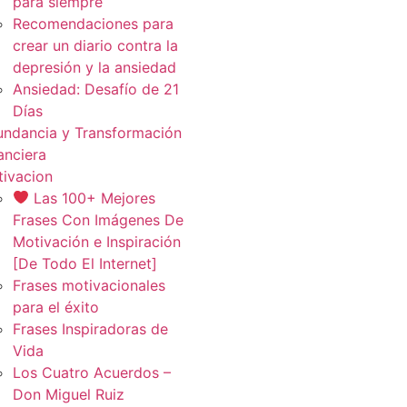
para siempre
Recomendaciones para
crear un diario contra la
depresión y la ansiedad
Ansiedad: Desafío de 21
Días
ndancia y Transformación
anciera
ivacion
Las 100+ Mejores
Frases Con Imágenes De
Motivación e Inspiración
[De Todo El Internet]
Frases motivacionales
para el éxito
Frases Inspiradoras de
Vida
Los Cuatro Acuerdos –
Don Miguel Ruiz