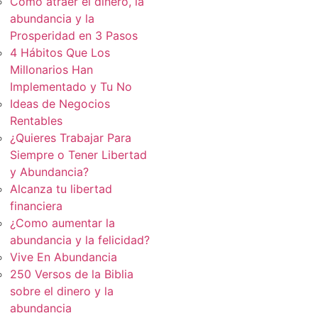
Cómo atraer el dinero, la
abundancia y la
Prosperidad en 3 Pasos
4 Hábitos Que Los
Millonarios Han
Implementado y Tu No
Ideas de Negocios
Rentables
¿Quieres Trabajar Para
Siempre o Tener Libertad
y Abundancia?
Alcanza tu libertad
financiera
¿Como aumentar la
abundancia y la felicidad?
Vive En Abundancia
250 Versos de la Biblia
sobre el dinero y la
abundancia