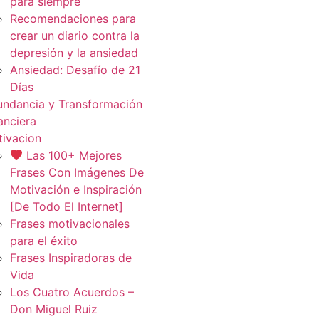
para siempre
Recomendaciones para
crear un diario contra la
depresión y la ansiedad
Ansiedad: Desafío de 21
Días
ndancia y Transformación
anciera
ivacion
Las 100+ Mejores
Frases Con Imágenes De
Motivación e Inspiración
[De Todo El Internet]
Frases motivacionales
para el éxito
Frases Inspiradoras de
Vida
Los Cuatro Acuerdos –
Don Miguel Ruiz