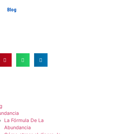
Blog
g
undancia
La Fórmula De La
Abundancia