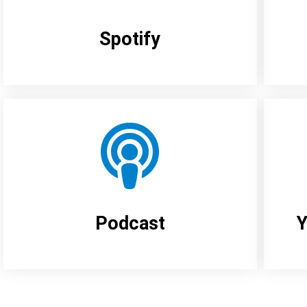
Spotify
Podcast
Y