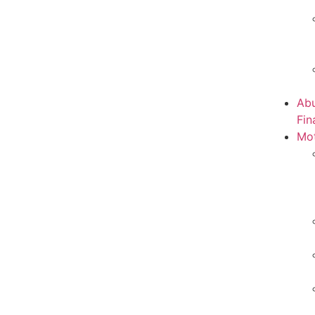
Abu
Fin
Mot