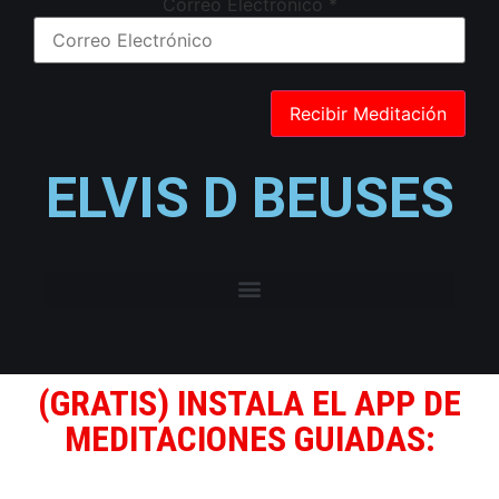
Correo Electrónico
*
ELVIS D BEUSES
(GRATIS) INSTALA EL APP DE
MEDITACIONES GUIADAS: