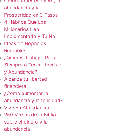
Cómo atraer el dinero, la
abundancia y la
Prosperidad en 3 Pasos
4 Hábitos Que Los
Millonarios Han
Implementado y Tu No
Ideas de Negocios
Rentables
¿Quieres Trabajar Para
Siempre o Tener Libertad
y Abundancia?
Alcanza tu libertad
financiera
¿Como aumentar la
abundancia y la felicidad?
Vive En Abundancia
250 Versos de la Biblia
sobre el dinero y la
abundancia