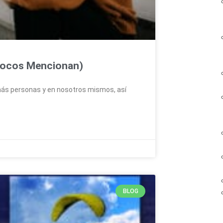
 Pocos Mencionan)
emás personas y en nosotros mismos, así
BLOG