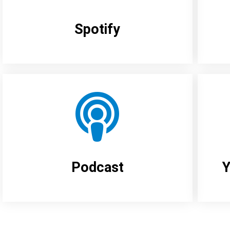
Spotify
Podcast
Y