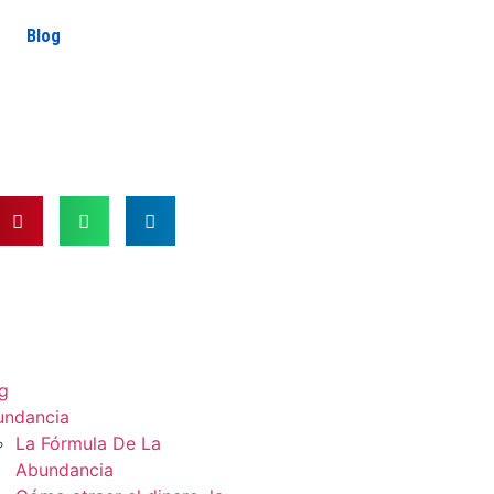
Blog
g
undancia
La Fórmula De La
Abundancia