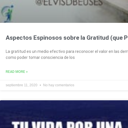
Aspectos Espinosos sobre la Gratitud (que
La gratitud es un medio efectivo para reconocer el valor en las d
como poder tomar consciencia de los
READ MORE »
septiembre 11, 2020
No hay comentarios