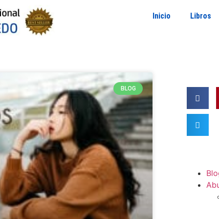
Inicio
Libros
BLOG
Blo
Ab