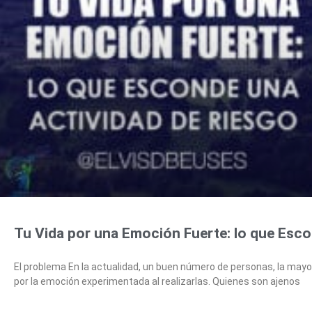
Tu Vida por una Emoción Fuerte: lo que Esco
El problema En la actualidad, un buen número de personas, la mayo
por la emoción experimentada al realizarlas. Quienes son ajenos