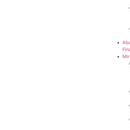
Abu
Fin
Mot