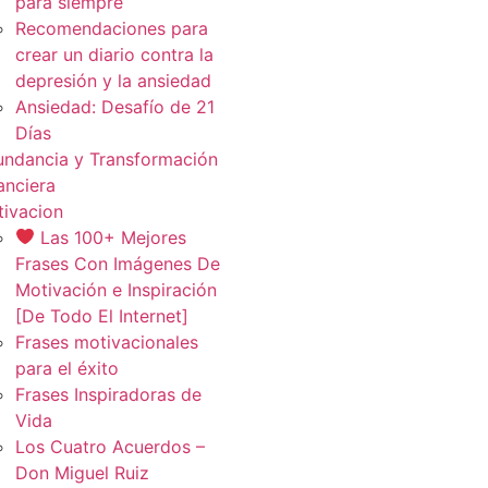
para siempre
Recomendaciones para
crear un diario contra la
depresión y la ansiedad
Ansiedad: Desafío de 21
Días
ndancia y Transformación
anciera
ivacion
Las 100+ Mejores
Frases Con Imágenes De
Motivación e Inspiración
[De Todo El Internet]
Frases motivacionales
para el éxito
Frases Inspiradoras de
Vida
Los Cuatro Acuerdos –
Don Miguel Ruiz