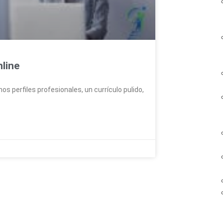
nline
os perfiles profesionales, un currículo pulido,