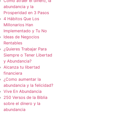
Cómo atraer el dinero, la
abundancia y la
Prosperidad en 3 Pasos
4 Hábitos Que Los
Millonarios Han
Implementado y Tu No
Ideas de Negocios
Rentables
¿Quieres Trabajar Para
Siempre o Tener Libertad
y Abundancia?
Alcanza tu libertad
financiera
¿Como aumentar la
abundancia y la felicidad?
Vive En Abundancia
250 Versos de la Biblia
sobre el dinero y la
abundancia