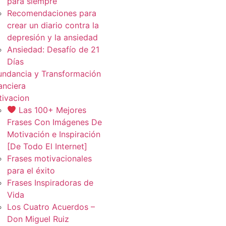
para siempre
Recomendaciones para
crear un diario contra la
depresión y la ansiedad
Ansiedad: Desafío de 21
Días
ndancia y Transformación
anciera
ivacion
Las 100+ Mejores
Frases Con Imágenes De
Motivación e Inspiración
[De Todo El Internet]
Frases motivacionales
para el éxito
Frases Inspiradoras de
Vida
Los Cuatro Acuerdos –
Don Miguel Ruiz