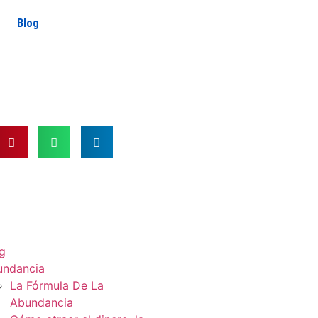
Blog
g
undancia
La Fórmula De La
Abundancia