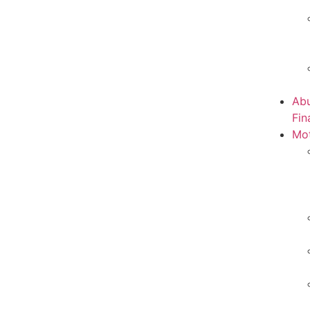
Abu
Fin
Mot