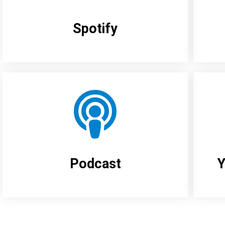
Spotify
Podcast
Y