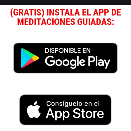
(GRATIS) INSTALA EL APP DE
MEDITACIONES GUIADAS: