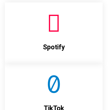
Spotify
TikTok