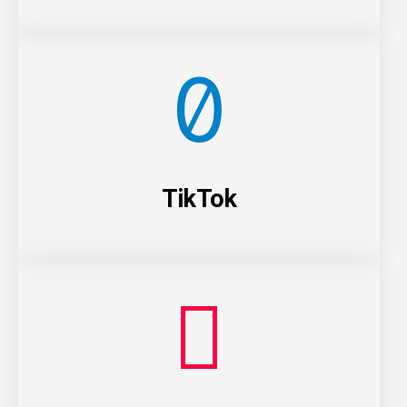
TikTok