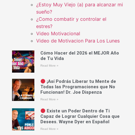
¿Estoy Muy Viejo (a) para alcanzar mi
sueño?
¿Como combatir y controlar el
estres?
Video Motivacional
Video de Motivacion Para Los Lunes
Cómo Hacer del 2026 el MEJOR Año
de Tu Vida
Read More »
¡Así Podrás Liberar tu Mente de
Todas las Programaciones que No
Funcionan! Dr. Joe Dispenza
Read More »
Existe un Poder Dentro de Ti
Capaz de Lograr Cualquier Cosa que
Desees. Wayne Dyer en Español
Read More »