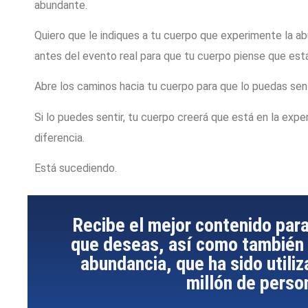
abundante.
Quiero que le indiques a tu cuerpo que experimente la abu
antes del evento real para que tu cuerpo piense que está
Abre los caminos hacia tu cuerpo para que lo puedas sent
Si lo puedes sentir, tu cuerpo creerá que está en la expe
diferencia.
Está sucediendo.
Recibe el mejor contenido para
que deseas, así como también 
abundancia, que ha sido utili
millón de perso