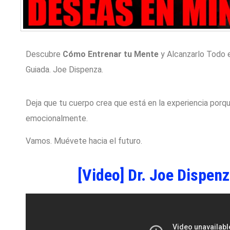
Descubre
Cómo Entrenar tu Mente
y Alcanzarlo Todo 
Guiada. Joe Dispenza.
Deja que tu cuerpo crea que está en la experiencia porq
emocionalmente.
Vamos. Muévete hacia el futuro.
[Video] Dr. Joe Dispen