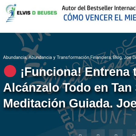
Abundancia
,
Abundancia y Transformación Financiera
,
Blog
,
Joe D
¡Funciona! Entrena 
Alcánzalo Todo en Tan 
Meditación Guiada. Jo