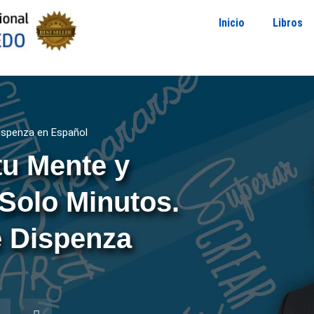
Inicio
Libros
ispenza en Español
tu Mente y
Solo Minutos.
e Dispenza