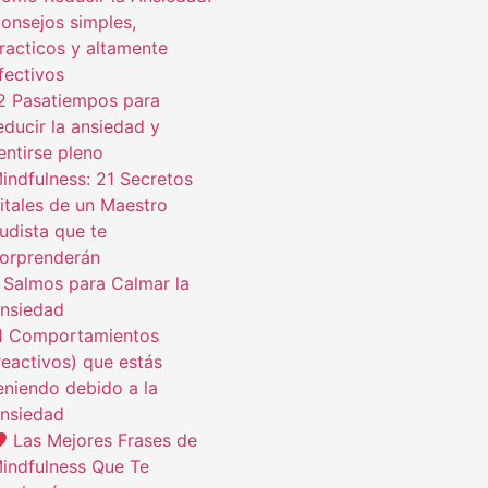
onsejos simples,
racticos y altamente
fectivos
2 Pasatiempos para
educir la ansiedad y
entirse pleno
indfulness: 21 Secretos
itales de un Maestro
udista que te
orprenderán
 Salmos para Calmar la
nsiedad
1 Comportamientos
reactivos) que estás
eniendo debido a la
nsiedad
Las Mejores Frases de
indfulness Que Te