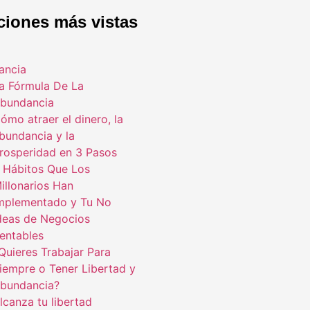
ciones más vistas
ancia
a Fórmula De La
bundancia
ómo atraer el dinero, la
bundancia y la
rosperidad en 3 Pasos
 Hábitos Que Los
illonarios Han
mplementado y Tu No
deas de Negocios
entables
Quieres Trabajar Para
iempre o Tener Libertad y
bundancia?
lcanza tu libertad