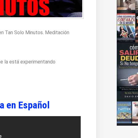
en Tan Solo Minutos. Meditación
ue la está experimentando
za en Español