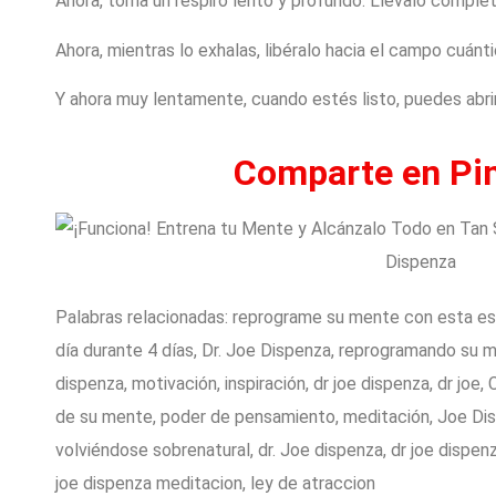
Ahora, toma un respiro lento y profundo. Llévalo comple
Ahora, mientras lo exhalas, libéralo hacia el campo cuánti
Y ahora muy lentamente, cuando estés listo, puedes abrir
Comparte en Pin
Palabras relacionadas: reprograme su mente con esta est
día durante 4 días, Dr. Joe Dispenza, reprogramando su 
dispenza, motivación, inspiración, dr joe dispenza, dr jo
de su mente, poder de pensamiento, meditación, Joe Dis
volviéndose sobrenatural, dr. Joe dispenza, dr joe dispen
joe dispenza meditacion, ley de atraccion