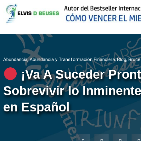
Abundancia
,
Abundancia y Transformación Financiera
,
Blog
,
Bruce
¡Va A Suceder Pron
Sobrevivir lo Inminent
en Español