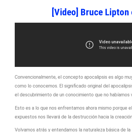
[Video] Bruce Lipton
Convencionalmente, el concepto apocalipsis es algo muy 
como lo conocemos. El significado original del apocalipsi
el descubrimiento de un conocimiento que no habíamos v
Esto es a lo que nos enfrentamos ahora mismo porque e
expuestos nos llevará de la destrucción hacia la creació
Volvamos atrás y entendamos la naturaleza básica de la c