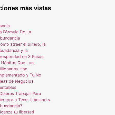
ciones más vistas
ancia
a Fórmula De La
bundancia
ómo atraer el dinero, la
bundancia y la
rosperidad en 3 Pasos
 Hábitos Que Los
illonarios Han
mplementado y Tu No
deas de Negocios
entables
Quieres Trabajar Para
iempre o Tener Libertad y
bundancia?
lcanza tu libertad