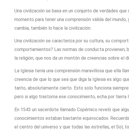
Una civilización se basa en un conjunto de verdades que
momento para tener una comprensión válida del mundo, y 
cambia, también lo hace la civilización.
Una civilización se caracteriza por su cultura, su compo
comportamientos? Las normas de conducta provienen, bien 
la religión, que nos da un montón de creencias sobre el dio
La Iglesia tenía una comprensión maravillosa que ella lla
creencia de que lo que sea que diga la Iglesia es algo qu
tanto, absolutamente cierto. Esto solo funciona siempre 
pero si algo trastorna ese conocimiento, echa por tierra la
En 1543 un sacerdote llamado Copérnico reveló que algu
conocimientos estaban bastante equivocados. Recuerda qu
el centro del universo y que todas las estrellas, el Sol, 