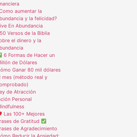
inanciera
Como aumentar la
bundancia y la felicidad?
ive En Abundancia
50 Versos de la Biblia
obre el dinero y la
bundancia
6 Formas de Hacer un
illón de Dólares
ómo Ganar 80 mil dólares
l mes (método real y
omprobado)
ey de Atracción
ción Personal
indfulness
Las 100+ Mejores
rases de Gratitud
rases de Agradecimiento
ómo Reducir la Ansiedad: