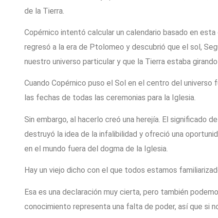
de la Tierra.
Copérnico intentó calcular un calendario basado en esta
regresó a la era de Ptolomeo y descubrió que el sol, Segú
nuestro universo particular y que la Tierra estaba girando
Cuando Copérnico puso el Sol en el centro del universo 
las fechas de todas las ceremonias para la Iglesia.
Sin embargo, al hacerlo creó una herejía. El significado d
destruyó la idea de la infalibilidad y ofreció una oportun
en el mundo fuera del dogma de la Iglesia.
Hay un viejo dicho con el que todos estamos familiarizad
Esa es una declaración muy cierta, pero también podemos 
conocimiento representa una falta de poder, así que si 