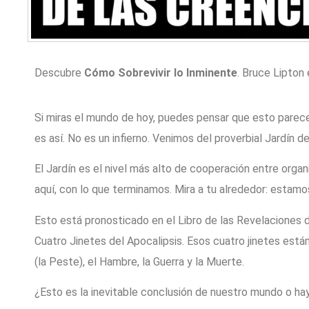
Descubre
Cómo Sobrevivir lo Inminente
. Bruce Lipton
Si miras el mundo de hoy, puedes pensar que esto parece e
es así. No es un infierno. Venimos del proverbial Jardín de
El Jardín es el nivel más alto de cooperación entre org
aquí, con lo que terminamos. Mira a tu alrededor: estamo
Esto está pronosticado en el Libro de las Revelaciones d
Cuatro Jinetes del Apocalipsis. Esos cuatro jinetes est
(la Peste), el Hambre, la Guerra y la Muerte.
¿Esto es la inevitable conclusión de nuestro mundo o hay