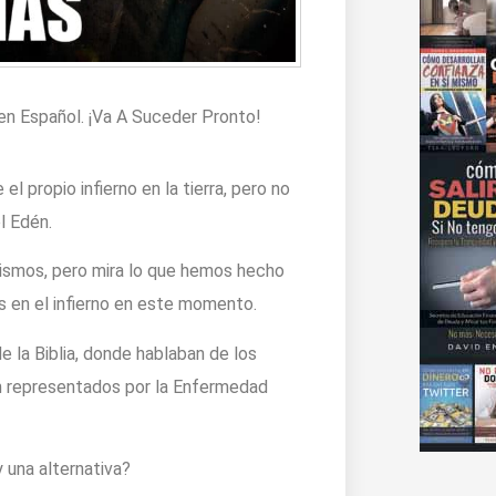
 en Español. ¡Va A Suceder Pronto!
l propio infierno en la tierra, pero no
l Edén.
anismos, pero mira lo que hemos hecho
s en el infierno en este momento.
e la Biblia, donde hablaban de los
án representados por la Enfermedad
 una alternativa?