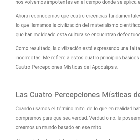
nos volvemos impotentes en el campo donde se aplica 
Ahora reconocemos que cuatro creencias fundamentales 
lo que llamamos la civilización del materialismo científi
que han moldeado esta cultura se encuentran defectuo
Como resultado, la civilización está expresando una falta 
incorrectas. Me refiero a estos cuatro principios básic
Cuatro Percepciones Místicas del Apocalipsis.
Las Cuatro Percepciones Místicas de
Cuando usamos el término mito, de lo que en realidad h
compramos para que sea verdad. Verdad o no, la posee
creamos un mundo basado en ese mito.