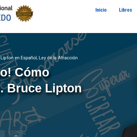
Inicio
Libros
 Lipton en Español
,
Ley de la Atracción
to! Cómo
e. Bruce Lipton