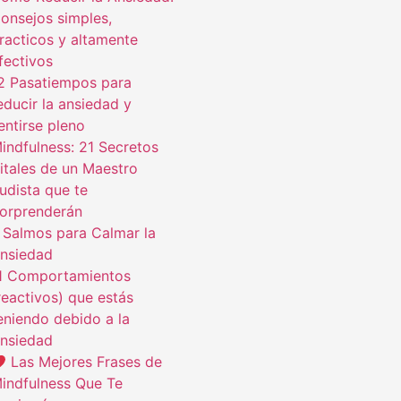
onsejos simples,
racticos y altamente
fectivos
2 Pasatiempos para
educir la ansiedad y
entirse pleno
indfulness: 21 Secretos
itales de un Maestro
udista que te
orprenderán
 Salmos para Calmar la
nsiedad
1 Comportamientos
reactivos) que estás
eniendo debido a la
nsiedad
Las Mejores Frases de
indfulness Que Te