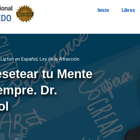
Inicio
Libros
 Lipton en Español
,
Ley de la Atracción
setear tu Mente
empre. Dr.
ol