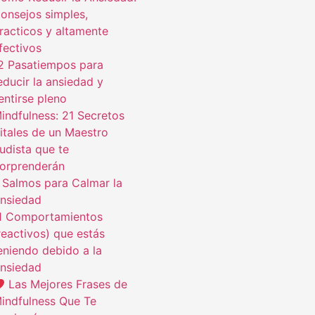
onsejos simples,
racticos y altamente
fectivos
2 Pasatiempos para
educir la ansiedad y
entirse pleno
indfulness: 21 Secretos
itales de un Maestro
udista que te
orprenderán
 Salmos para Calmar la
nsiedad
1 Comportamientos
reactivos) que estás
eniendo debido a la
nsiedad
Las Mejores Frases de
indfulness Que Te