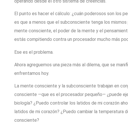
operando desde el otro sistema de creencias.
El punto es hacer el cálculo: ¿cuán poderosos son los p
es que a menos que el subconsciente tenga los mismos 
mente consciente, el poder de la mente y el pensamiento
estás compitiendo contra un procesador mucho más po
Ese es el problema.
Ahora agreguemos una pieza más al dilema, que se manif
enfrentamos hoy.
La mente consciente y la subconsciente trabajan en conj
consciente ―que es el procesador pequeño― ¿puede eje
biología? ¿Puedo controlar los latidos de mi corazón aho
latidos de mi corazón? ¿Puedo cambiar la temperatura d
consciente?