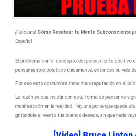
¡Funciona!
Cómo Resetear tu Mente Subconsciente
pa
Español
El problema con el concepto del pensamiento positivo es
pensamientos positivos únicamente, entonces su vida de
Por eso esta costumbre tiene mala reputación en el públ
La razón es que insistir con esta forma de pensar no sig
manifestarán en la realidad. Hay una parte que queda afue
gritándole al viento tus buenos deseos, sin que nada vaya 
[Video] Bruce Lipton