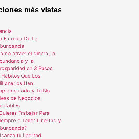
ciones más vistas
ancia
a Fórmula De La
bundancia
ómo atraer el dinero, la
bundancia y la
rosperidad en 3 Pasos
 Hábitos Que Los
illonarios Han
mplementado y Tu No
deas de Negocios
entables
Quieres Trabajar Para
iempre o Tener Libertad y
bundancia?
lcanza tu libertad