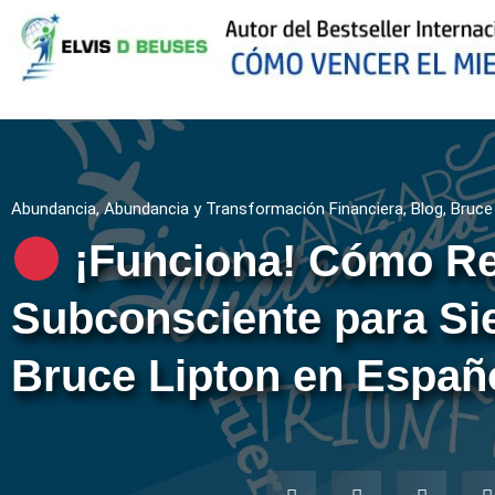
Abundancia
,
Abundancia y Transformación Financiera
,
Blog
,
Bruce
¡Funciona! Cómo Re
Subconsciente para Si
Bruce Lipton en Españ