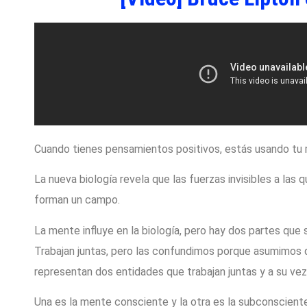
Cuando tienes pensamientos positivos, estás usando tu
La nueva biología revela que las fuerzas invisibles a la
forman un campo.
La mente influye en la biología, pero hay dos partes qu
Trabajan juntas, pero las confundimos porque asumimos q
representan dos entidades que trabajan juntas y a su ve
Una es la mente consciente y la otra es la subconsciente