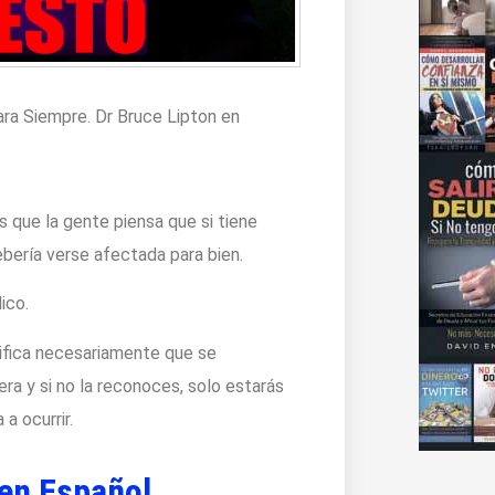
ra Siempre. Dr Bruce Lipton en
 que la gente piensa que si tiene
bería verse afectada para bien.
ico.
nifica necesariamente que se
ra y si no la reconoces, solo estarás
a ocurrir.
 en Español