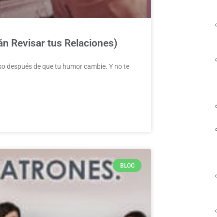
n Revisar tus Relaciones)
so después de que tu humor cambie. Y no te
BLOG