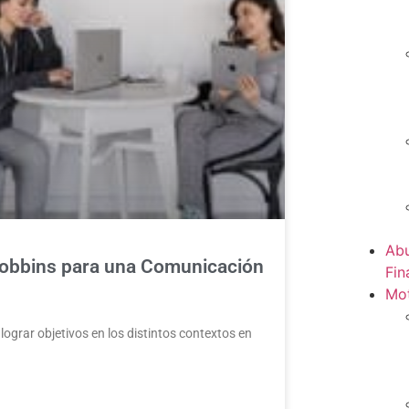
Abu
Robbins para una Comunicación
Fin
Mot
ograr objetivos en los distintos contextos en