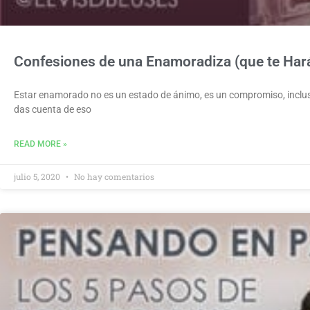
Confesiones de una Enamoradiza (que te Hará
Estar enamorado no es un estado de ánimo, es un compromiso, inclu
das cuenta de eso
READ MORE »
julio 5, 2020
No hay comentarios