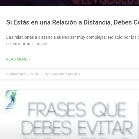
Si Estás en una Relación a Distancia, Debes C
Las relaciones a distancia suelen ser muy complejas. No solo por los 
se enfrentan, sino por
READ MORE »
noviembre 6, 2019
No hay comentarios