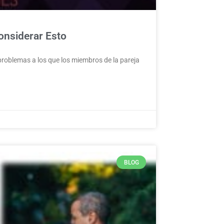
onsiderar Esto
problemas a los que los miembros de la pareja
BLOG