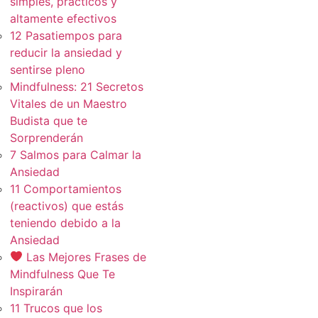
simples, practicos y
altamente efectivos
12 Pasatiempos para
reducir la ansiedad y
sentirse pleno
Mindfulness: 21 Secretos
Vitales de un Maestro
Budista que te
Sorprenderán
7 Salmos para Calmar la
Ansiedad
11 Comportamientos
(reactivos) que estás
teniendo debido a la
Ansiedad
Las Mejores Frases de
Mindfulness Que Te
Inspirarán
11 Trucos que los