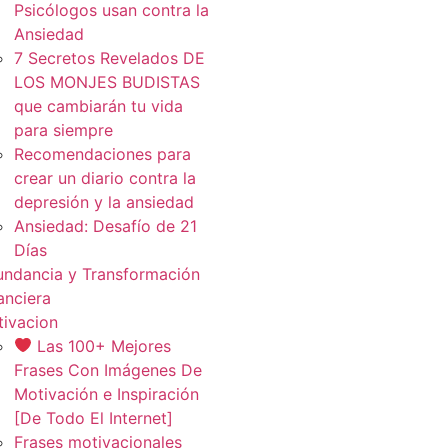
Psicólogos usan contra la
Ansiedad
7 Secretos Revelados DE
LOS MONJES BUDISTAS
que cambiarán tu vida
para siempre
Recomendaciones para
crear un diario contra la
depresión y la ansiedad
Ansiedad: Desafío de 21
Días
ndancia y Transformación
anciera
ivacion
Las 100+ Mejores
Frases Con Imágenes De
Motivación e Inspiración
[De Todo El Internet]
Frases motivacionales