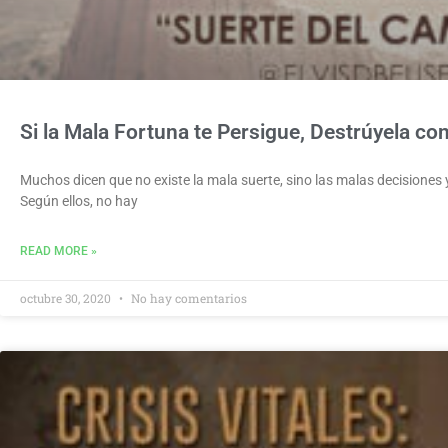
Si la Mala Fortuna te Persigue, Destrúyela c
Muchos dicen que no existe la mala suerte, sino las malas decisiones y
Según ellos, no hay
READ MORE »
octubre 30, 2020
No hay comentarios