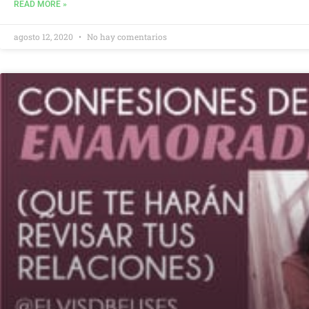
READ MORE »
agosto 12, 2020
No hay comentarios