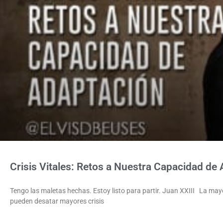
Crisis Vitales: Retos a Nuestra Capacidad de
Tengo las maletas hechas. Estoy listo para partir. Juan XXIII La mayo
pueden desatar mayores crisis