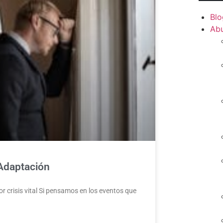
Blo
Ab
 Adaptación
r crisis vital Si pensamos en los eventos que