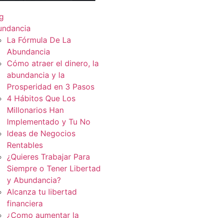
g
undancia
La Fórmula De La
Abundancia
Cómo atraer el dinero, la
abundancia y la
Prosperidad en 3 Pasos
4 Hábitos Que Los
Millonarios Han
Implementado y Tu No
Ideas de Negocios
Rentables
¿Quieres Trabajar Para
Siempre o Tener Libertad
y Abundancia?
Alcanza tu libertad
financiera
¿Como aumentar la