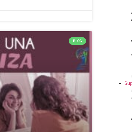
BLOG
Sup