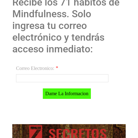
Recibe los 71 hábitos de
Mindfulness. Solo
ingresa tu correo
electrónico y tendrás
acceso inmediato:
*
Correo Electronico:
Dame La Informacion