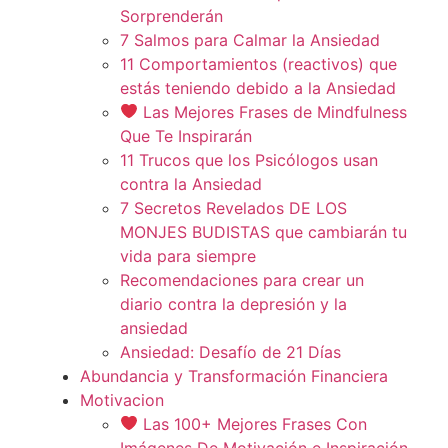
Sorprenderán
7 Salmos para Calmar la Ansiedad
11 Comportamientos (reactivos) que
estás teniendo debido a la Ansiedad
Las Mejores Frases de Mindfulness
Que Te Inspirarán
11 Trucos que los Psicólogos usan
contra la Ansiedad
7 Secretos Revelados DE LOS
MONJES BUDISTAS que cambiarán tu
vida para siempre
Recomendaciones para crear un
diario contra la depresión y la
ansiedad
Ansiedad: Desafío de 21 Días
Abundancia y Transformación Financiera
Motivacion
Las 100+ Mejores Frases Con
Imágenes De Motivación e Inspiración