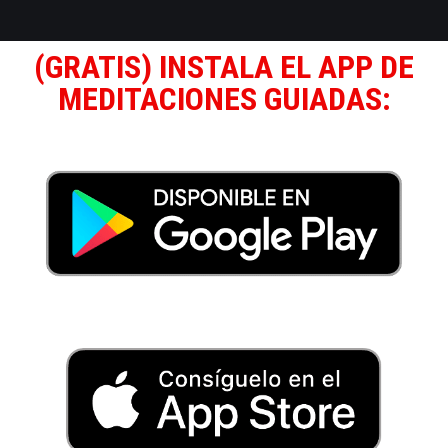
(GRATIS) INSTALA EL APP DE
MEDITACIONES GUIADAS: