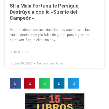
Si la Mala Fortuna te Persigue,
Destrúyela con la «Suerte del
Campeón»
Muchos dicen que no existe la mala suerte, sino las
malas decisiones y la falta de ganas para lograr los
objetivos. Según ellos, no hay
READ MORE »
octubre 30, 2020
No hay comentarios