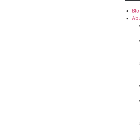
Blo
Ab