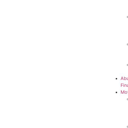
Abu
Fin
Mot