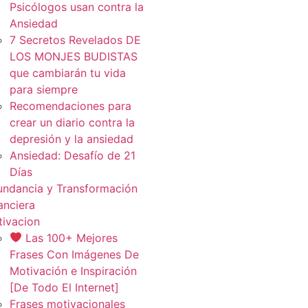
Psicólogos usan contra la
Ansiedad
7 Secretos Revelados DE
LOS MONJES BUDISTAS
que cambiarán tu vida
para siempre
Recomendaciones para
crear un diario contra la
depresión y la ansiedad
Ansiedad: Desafío de 21
Días
ndancia y Transformación
anciera
ivacion
Las 100+ Mejores
Frases Con Imágenes De
Motivación e Inspiración
[De Todo El Internet]
Frases motivacionales