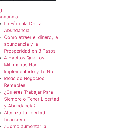
g
undancia
La Fórmula De La
Abundancia
Cómo atraer el dinero, la
abundancia y la
Prosperidad en 3 Pasos
4 Hábitos Que Los
Millonarios Han
Implementado y Tu No
Ideas de Negocios
Rentables
¿Quieres Trabajar Para
Siempre o Tener Libertad
y Abundancia?
Alcanza tu libertad
financiera
¿Como aumentar la