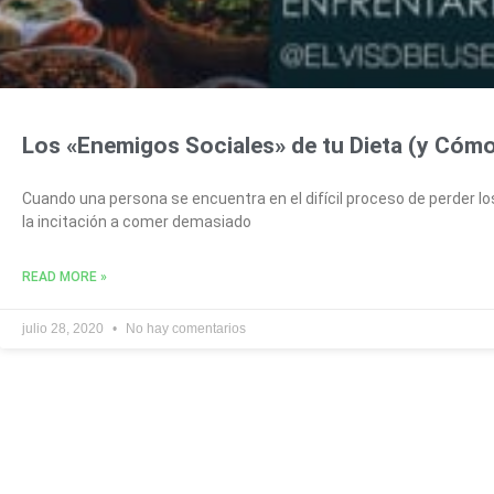
Los «Enemigos Sociales» de tu Dieta (y Cómo
Cuando una persona se encuentra en el difícil proceso de perder l
la incitación a comer demasiado
READ MORE »
julio 28, 2020
No hay comentarios