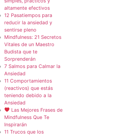
simples, practicos y
altamente efectivos
12 Pasatiempos para
reducir la ansiedad y
sentirse pleno
Mindfulness: 21 Secretos
Vitales de un Maestro
Budista que te
Sorprenderán
7 Salmos para Calmar la
Ansiedad
11 Comportamientos
(reactivos) que estás
teniendo debido a la
Ansiedad
Las Mejores Frases de
Mindfulness Que Te
Inspirarán
11 Trucos que los