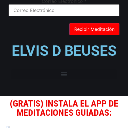
Correo Electrónico
*
ELVIS D BEUSES
(GRATIS) INSTALA EL APP DE
MEDITACIONES GUIADAS: