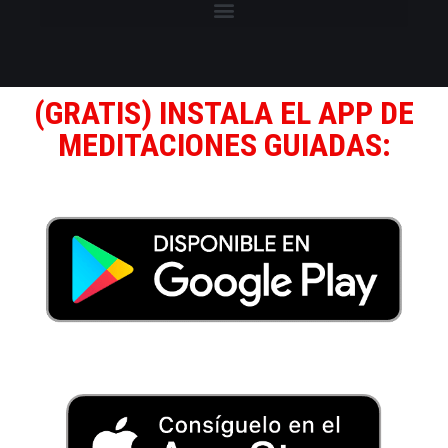
(GRATIS) INSTALA EL APP DE
MEDITACIONES GUIADAS: