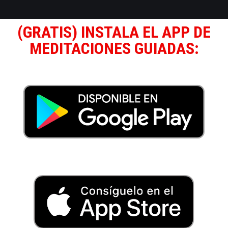
(GRATIS) INSTALA EL APP DE
MEDITACIONES GUIADAS: