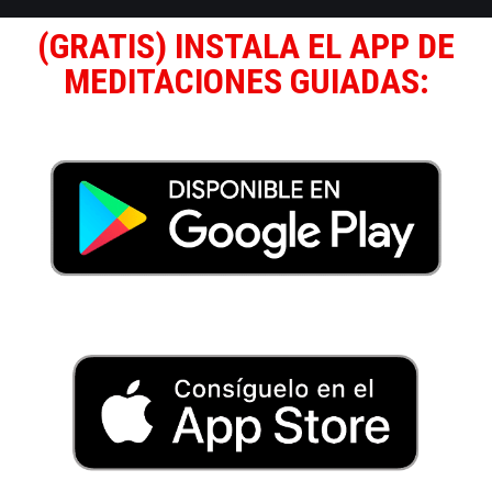
(GRATIS) INSTALA EL APP DE
MEDITACIONES GUIADAS: