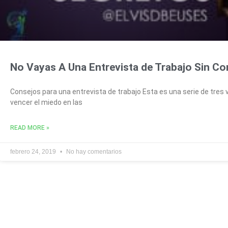
No Vayas A Una Entrevista de Trabajo Sin C
Consejos para una entrevista de trabajo Esta es una serie de tres
vencer el miedo en las
READ MORE »
febrero 24, 2019
No hay comentarios