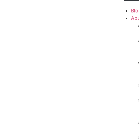
Blo
Ab