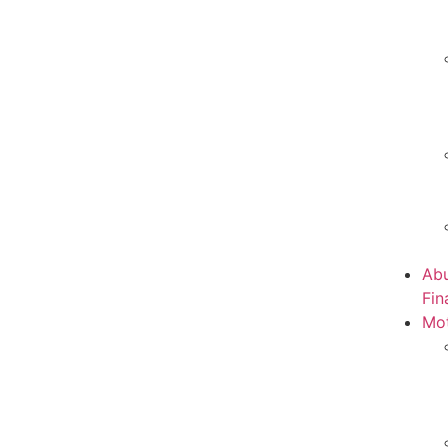
Abu
Fin
Mot