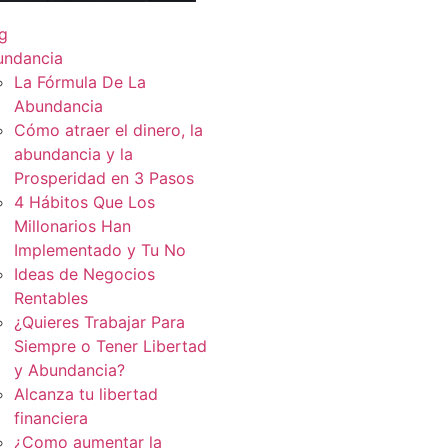
g
undancia
La Fórmula De La
Abundancia
Cómo atraer el dinero, la
abundancia y la
Prosperidad en 3 Pasos
4 Hábitos Que Los
Millonarios Han
Implementado y Tu No
Ideas de Negocios
Rentables
¿Quieres Trabajar Para
Siempre o Tener Libertad
y Abundancia?
Alcanza tu libertad
financiera
¿Como aumentar la