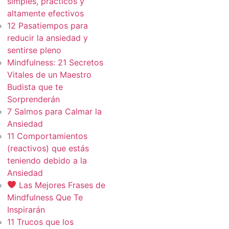
simples, practicos y
altamente efectivos
12 Pasatiempos para
reducir la ansiedad y
sentirse pleno
Mindfulness: 21 Secretos
Vitales de un Maestro
Budista que te
Sorprenderán
7 Salmos para Calmar la
Ansiedad
11 Comportamientos
(reactivos) que estás
teniendo debido a la
Ansiedad
Las Mejores Frases de
Mindfulness Que Te
Inspirarán
11 Trucos que los