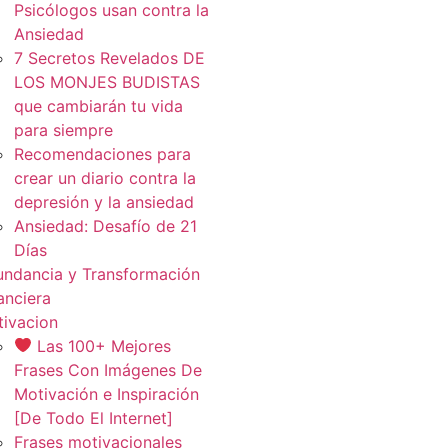
Psicólogos usan contra la
Ansiedad
7 Secretos Revelados DE
LOS MONJES BUDISTAS
que cambiarán tu vida
para siempre
Recomendaciones para
crear un diario contra la
depresión y la ansiedad
Ansiedad: Desafío de 21
Días
ndancia y Transformación
anciera
ivacion
Las 100+ Mejores
Frases Con Imágenes De
Motivación e Inspiración
[De Todo El Internet]
Frases motivacionales