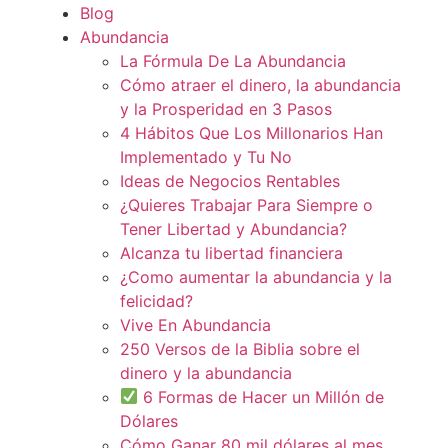
Blog
Abundancia
La Fórmula De La Abundancia
Cómo atraer el dinero, la abundancia
y la Prosperidad en 3 Pasos
4 Hábitos Que Los Millonarios Han
Implementado y Tu No
Ideas de Negocios Rentables
¿Quieres Trabajar Para Siempre o
Tener Libertad y Abundancia?
Alcanza tu libertad financiera
¿Como aumentar la abundancia y la
felicidad?
Vive En Abundancia
250 Versos de la Biblia sobre el
dinero y la abundancia
6 Formas de Hacer un Millón de
Dólares
Cómo Ganar 80 mil dólares al mes