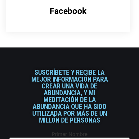
Facebook
SUSCRÍBETE Y RECIBE LA
MEJOR INFORMACIÓN PARA
CREAR UNA VIDA DE
ABUNDANCIA, Y MI
MEDITACIÓN DE LA
ABUNDANCIA QUE HA SIDO
UTILIZADA POR MÁS DE UN
MILLÓN DE PERSONAS
Primer Nombre